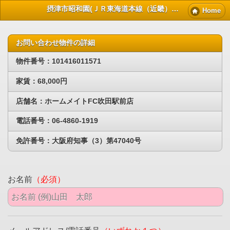
摂津市昭和園(ＪＲ東海道本線（近畿）千里丘)賃貸物件｜摂津賃貸マンション情報NET
Home
お問い合わせ物件の詳細
物件番号：101416011571
家賃：68,000円
店舗名：ホームメイトFC吹田駅前店
電話番号：06-4860-1919
免許番号：大阪府知事（3）第47040号
お名前
（必須）