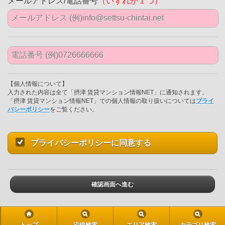
メールアドレス/電話番号
（いずれか１つ）
【個人情報について】
入力された内容は全て「摂津 賃貸マンション情報NET」に通知されます。
「摂津 賃貸マンション情報NET」での個人情報の取り扱いについては
プライ
バシーポリシー
をご覧ください。
プライバシーポリシーに同意する
確認画面へ進む