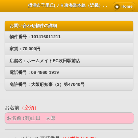
摂津市千里丘(ＪＲ東海道本線（近畿）千里丘)賃貸物件｜摂津賃貸マンション情報NET
Home
お問い合わせ物件の詳細
物件番号：101416011211
家賃：70,000円
店舗名：ホームメイトFC吹田駅前店
電話番号：06-4860-1919
免許番号：大阪府知事（3）第47040号
お名前
（必須）