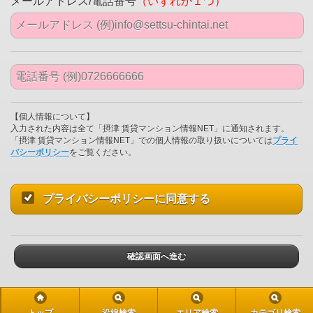
メールアドレス/電話番号
（いずれか１つ）
【個人情報について】
入力された内容は全て「摂津 賃貸マンション情報NET」に通知されます。
「摂津 賃貸マンション情報NET」での個人情報の取り扱いについては
プライ
バシーポリシー
をご覧ください。
プライバシーポリシーに同意する
確認画面へ進む