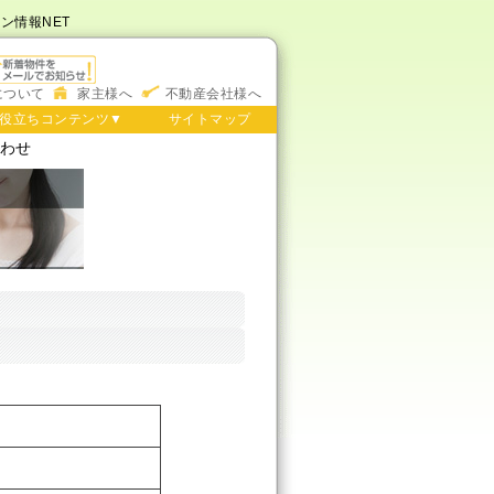
ン情報NET
について
家主様へ
不動産会社様へ
役立ちコンテンツ▼
サイトマップ
合わせ