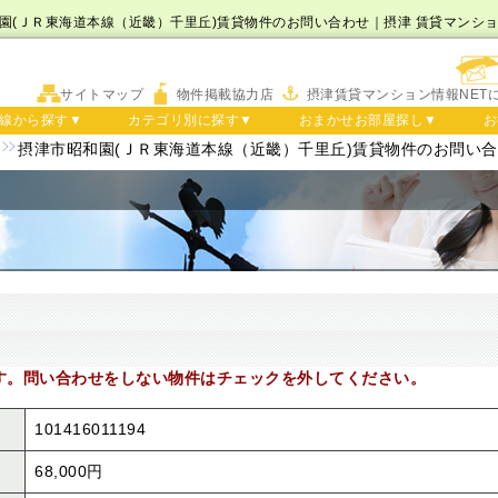
園(ＪＲ東海道本線（近畿）千里丘)賃貸物件のお問い合わせ｜摂津 賃貸マンショ
サイトマップ
物件掲載協力店
摂津賃貸マンション情報NET
線から探す▼
カテゴリ別に探す▼
おまかせお部屋探し▼
お
摂津市昭和園(ＪＲ東海道本線（近畿）千里丘)賃貸物件のお問い
す。問い合わせをしない物件はチェックを外してください。
101416011194
68,000円