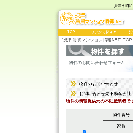
摂津市昭和
TOP
エリアから探す▼
沿
[摂津 賃貸マンション情報NET] TOP
物件のお問い合わせフォーム
物件のお問い合わせ
お問い合わせ先不動産会社
物件の情報提供元の不動産業者で
物件番号
家賃