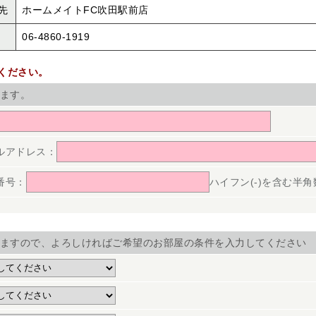
先
ホームメイトFC吹田駅前店
06-4860-1919
ください。
ます。
ルアドレス：
番号：
ハイフン(-)を含む半角数字(
ますので、よろしければご希望のお部屋の条件を入力してください