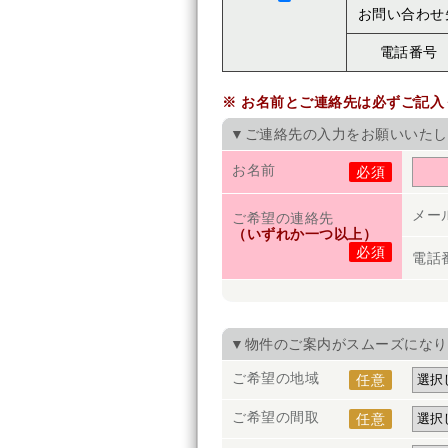
お問い合わせ
電話番号
※ お名前とご連絡先は必ずご記入
▼ご連絡先の入力をお願いいたし
お名前
必須
メー
ご希望の連絡先
（いずれか一つ以上）
必須
電話
▼物件のご案内がスムーズになり
ご希望の地域
任意
ご希望の間取
任意