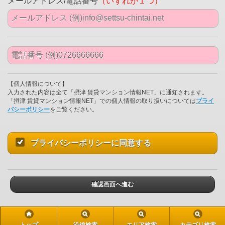
メールアドレス/電話番号
（いずれか１つ）
【個人情報について】
入力された内容は全て「摂津 賃貸マンション情報NET」に通知されます。
「摂津 賃貸マンション情報NET」での個人情報の取り扱いについては
プライ
バシーポリシー
をご覧ください。
プライバシーポリシーに同意する
確認画面へ進む