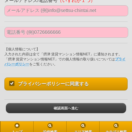
メールアドレス/電話番号
（いずれか１つ）
【個人情報について】
入力された内容は全て「摂津 賃貸マンション情報NET」に通知されます。
「摂津 賃貸マンション情報NET」での個人情報の取り扱いについては
プライ
バシーポリシー
をご覧ください。
プライバシーポリシーに同意する
確認画面へ進む