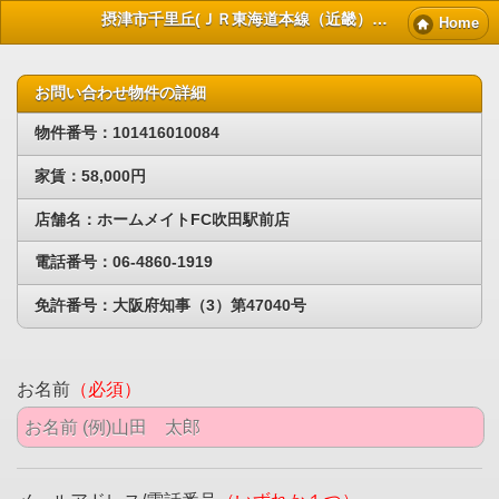
摂津市千里丘(ＪＲ東海道本線（近畿）岸辺)賃貸物件｜摂津賃貸マンション情報NET
Home
お問い合わせ物件の詳細
物件番号：101416010084
家賃：58,000円
店舗名：ホームメイトFC吹田駅前店
電話番号：06-4860-1919
免許番号：大阪府知事（3）第47040号
お名前
（必須）