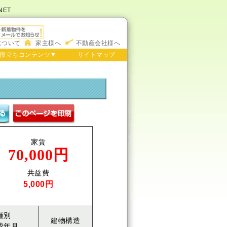
ET
について
家主様へ
不動産会社様へ
役立ちコンテンツ▼
サイトマップ
家賃
70,000円
共益費
5,000円
種別
建物構造
成年月