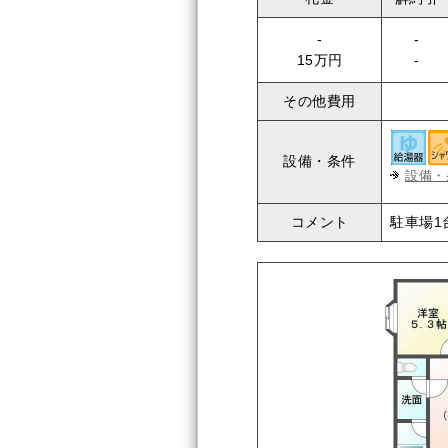
-
-
15万円
-
その他費用
設備・条件
設備・
コメント
駐車場1