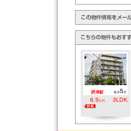
5
摂津駅
徒歩
分
6.9
3LDK
万円