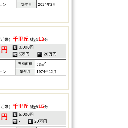
ョン
築年月
2014年2月
千里丘
13
（近畿）
徒歩
分
3,000円
0円
5万円
20万円
2
専有面積
53m
ョン
築年月
1974年12月
千里丘
15
（近畿）
徒歩
分
5,000円
0円
-
20万円