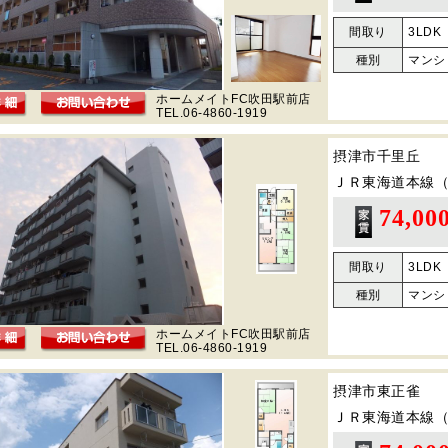
間取り
3LDK
種別
マンシ
ホームメイトFC吹田駅前店
TEL.06-4860-1919
摂津市千里丘
ＪＲ東海道本線
74,00
間取り
3LDK
種別
マンシ
ホームメイトFC吹田駅前店
TEL.06-4860-1919
摂津市東正雀
ＪＲ東海道本線