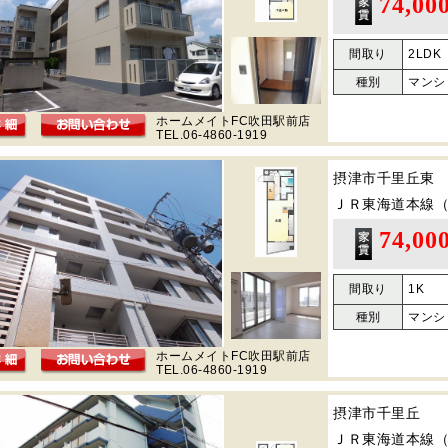
74,00
間取り
2LDK
種別
マンシ
ホームメイトFC吹田駅前店
TEL.06-4860-1919
摂津市千里丘東
ＪＲ東海道本線
74,00
間取り
1K
種別
マンシ
ホームメイトFC吹田駅前店
TEL.06-4860-1919
摂津市千里丘
ＪＲ東海道本線