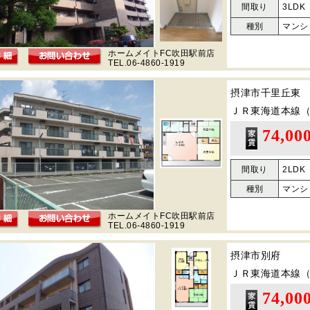
間取り
3LDK
種別
マンシ
ホームメイトFC吹田駅前店
TEL.06-4860-1919
摂津市千里丘東
ＪＲ東海道本線
74,00
間取り
2LDK
種別
マンシ
ホームメイトFC吹田駅前店
TEL.06-4860-1919
摂津市別府
ＪＲ東海道本線
74,00