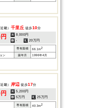
千里丘
10
（近畿）
徒歩
分
8,000円
0円
-
20万円
2
専有面積
66.1m
ョン
築年月
1996年4月
岸辺
17
（近畿）
徒歩
分
5,200円
0円
5万円
25万円
2
専有面積
40.3m