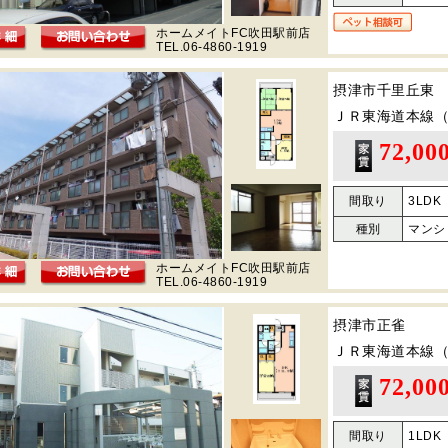
ホームメイトFC吹田駅前店
TEL.06-4860-1919
摂津市千里丘東
ＪＲ東海道本線
72,00
間取り
3LDK
種別
マンシ
ホームメイトFC吹田駅前店
TEL.06-4860-1919
摂津市正雀
ＪＲ東海道本線
72,00
間取り
1LDK