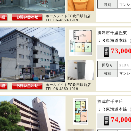
種別
マンシ
ホームメイトFC吹田駅前店
TEL.06-4860-1919
摂津市千里丘東
ＪＲ東海道本線
73,00
間取り
2LDK
種別
マンシ
ホームメイトFC吹田駅前店
TEL.06-4860-1919
摂津市千里丘
ＪＲ東海道本線
74,00