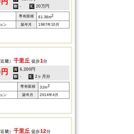
0円
-
20万円
2
専有面積
61.38m
ョン
築年月
1987年10月
千里丘
1
（近畿）
徒歩
分
6,200円
0円
-
2ヶ月分
2
専有面積
32m
ョン
築年月
2014年4月
千里丘
12
（近畿）
徒歩
分