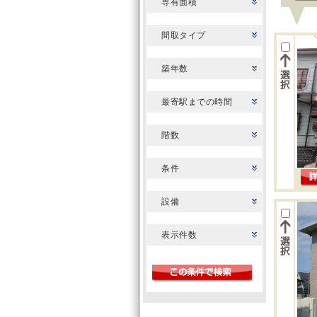
専有面積
間取タイプ
築年数
最寄駅までの時間
階数
条件
設備
表示件数