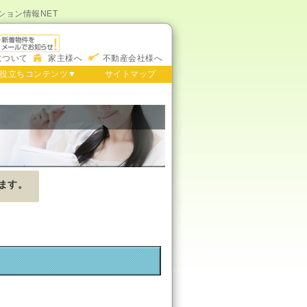
ション情報NET
について
家主様へ
不動産会社様へ
役立ちコンテンツ▼
サイトマップ
ます。