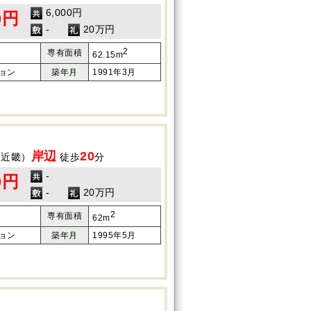
6,000円
0円
-
20万円
2
専有面積
62.15m
ョン
築年月
1991年3月
岸辺
20
（近畿）
徒歩
分
-
0円
-
20万円
2
専有面積
62m
ョン
築年月
1995年5月