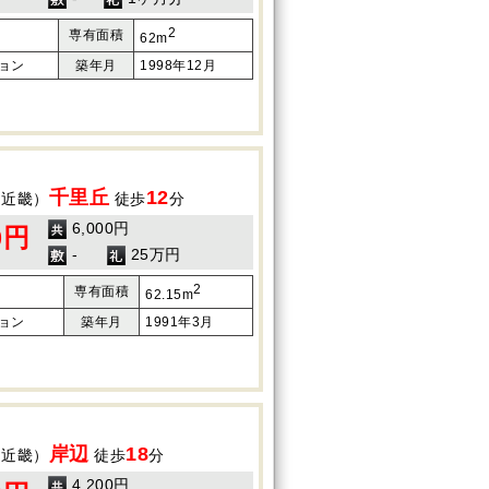
2
専有面積
62m
ョン
築年月
1998年12月
千里丘
12
（近畿）
徒歩
分
6,000円
0円
-
25万円
2
専有面積
62.15m
ョン
築年月
1991年3月
岸辺
18
（近畿）
徒歩
分
4,200円